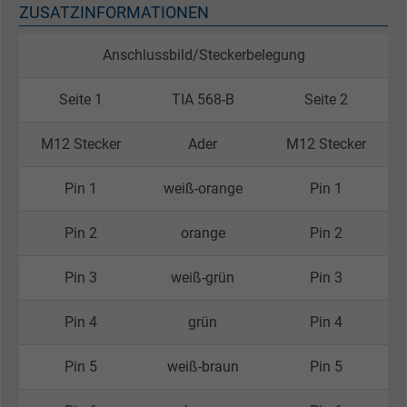
ZUSATZINFORMATIONEN
Anschlussbild/Steckerbelegung
Seite 1
TIA 568-B
Seite 2
M12 Stecker
Ader
M12 Stecker
Pin 1
weiß-orange
Pin 1
Pin 2
orange
Pin 2
Pin 3
weiß-grün
Pin 3
Pin 4
grün
Pin 4
Pin 5
weiß-braun
Pin 5