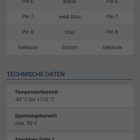
Pin 6
braun
Pin 6
Pin 7
weiß-blau
Pin 7
Pin 8
blau
Pin 8
Gehäuse
Schirm
Gehäuse
TECHNISCHE DATEN
Temperaturbereich
-40 °C bis +170 °C
Spannungsbereich
max. 90 V
Anschluss Seite 1