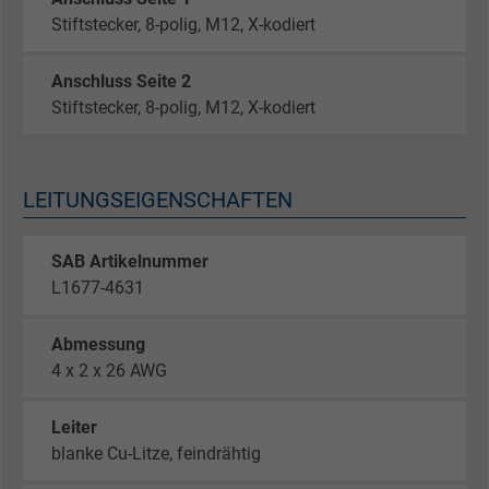
Stiftstecker, 8-polig, M12, X-kodiert
Anschluss Seite 2
Stiftstecker, 8-polig, M12, X-kodiert
LEITUNGSEIGENSCHAFTEN
SAB Artikelnummer
L1677-4631
Abmessung
4 x 2 x 26 AWG
Leiter
blanke Cu-Litze, feindrähtig