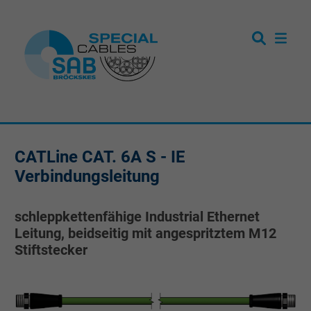
CATLine CAT. 6A S - IE
Verbindungsleitung
schleppkettenfähige Industrial Ethernet
Leitung, beidseitig mit angespritztem M12
Stiftstecker