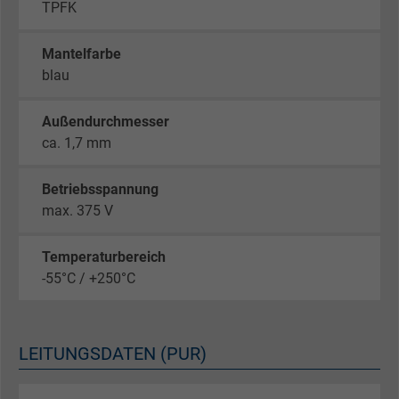
TPFK
Mantelfarbe
blau
Außendurchmesser
ca. 1,7 mm
Betriebsspannung
max. 375 V
Temperaturbereich
-55°C / +250°C
LEITUNGSDATEN (PUR)