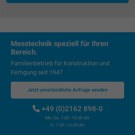
Zweck
Benutzers auf der Website zu Werbezweck
zu registrieren und zu melden.
Name
test_cookie, Google DoubleClick
Messtechnik speziell für Ihren
Anbieter
Google LLC
Bereich.
Laufzeit
15 Minuten
Familienbetrieb für Konstruktion und
Fertigung seit 1947
Enthält eine zufällig generierte Benutzer-ID.
Mithilfe dieser ID kann Google den Nutzer 
Zweck
verschiedenen Websites
Jetzt unverbindliche Anfrage senden
domänenübergreifend erkennen und
personalisierte Werbung anzeigen.
+49 (0)2162 898-0
Mo.-Do. 7:30–16:30 Uhr
bkdwCNfVtWgQ67qT8AM,49021628980,
Name
Fr. 7:30–13:30 Uhr
Google Ad Conversion Tracking