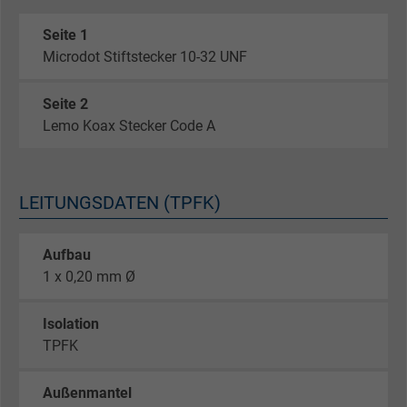
Seite 1
Microdot Stiftstecker 10-32 UNF
Seite 2
Lemo Koax Stecker Code A
LEITUNGSDATEN (TPFK)
Aufbau
1 x 0,20 mm Ø
Isolation
TPFK
Außenmantel