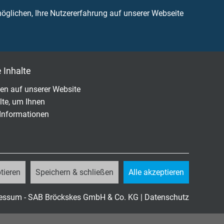
glichen, Ihre Nutzererfahrung auf unserer Webseite
 Inhalte
en auf unserer Website
lte, um Ihnen
 Informationen
tieren
Speichern & schließen
Alle akzeptieren
essum - SAB Bröckskes GmbH & Co. KG
|
Datenschutz