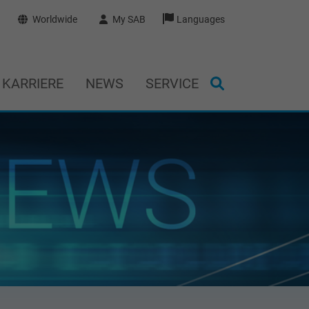
Worldwide
My SAB
Languages
KARRIERE
NEWS
SERVICE