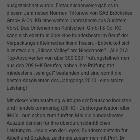
ausgezeichnet wurde. Erstaunlicherweise gab es in
diesem Jahr neben Norman Trifonow von SAB Bröckskes
GmbH & Co. KG eine weitere Jahresbeste aus Süchteln-
Vorst. Das Unternehmen Kohlschein GmbH & Co. KG
kann sich ebenfalls über eine bundesbeste im Beruf der
Verpackungsmittelmechanikerin freuen. - Entwickelt sich
hier etwa ein „Silicon Valley“ am Niederrhein? - Alle 213
Top-Absolventen von über 300.000 Prüfungsteilnehmern
aus den 209 IHK-Berufen, haben Ihre Prüfung mit
mindestens „sehr gut“ bestanden und sind somit die
besten Absolventen des Jahrgangs 2010 - eine stolze
Leistung!
Mit dieser Veranstaltung würdigte der Deutsche Industrie-
und Handelskammertag (DIHK) - Dachorganisation aller
IHK´s - nun schon zum fünften Mal die bundesbesten
Auszubildenden für ihre überdurchschnittlichen
Leistungen. Ursula von der Leyen, Bundesministerin für
Arbeit und Soziales, zeichnete zusammen mit Prof. Dr.