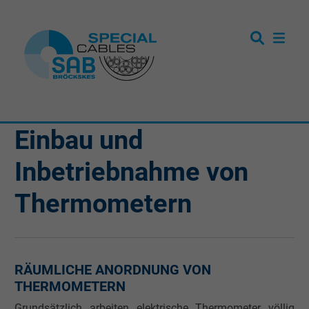
Einbau und
Inbetriebnahme von
Thermometern
RÄUMLICHE ANORDNUNG VON
THERMOMETERN
Grundsätzlich arbeiten elektrische Thermometer völlig