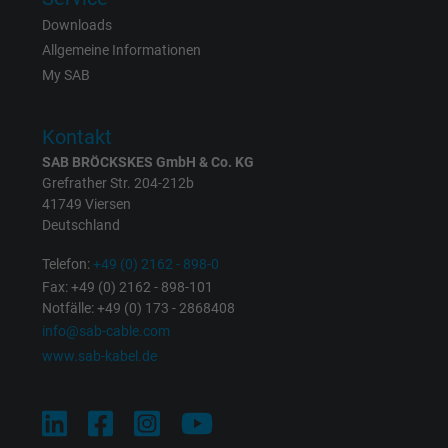
Downloads
Allgemeine Informationen
My SAB
Kontakt
SAB BRÖCKSKES GmbH & Co. KG
Grefrather Str. 204-212b
41749 Viersen
Deutschland
Telefon:
+49 (0) 2162 - 898-0
Fax: +49 (0) 2162 - 898-101
Notfälle: +49 (0) 173 - 2868408
info@sab-cable.com
www.sab-kabel.de