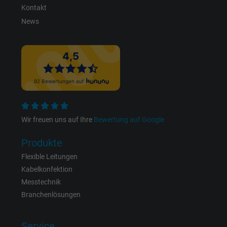
Laufzeit
1 Jahr
Kontakt
News
Cookie von Facebook für Website-Analyse,
Zweck
Anzeigenausrichtung und Anzeigenmessu
Wir freuen uns auf Ihre
Bewertung auf Google
Produkte
Flexible Leitungen
Kabelkonfektion
Messtechnik
Branchenlösungen
Service