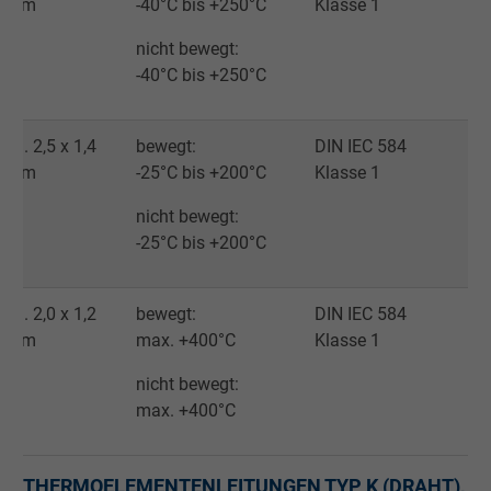
mm
-40°C bis +250°C
Klasse 1
nicht bewegt:
-40°C bis +250°C
ca. 2,5 x 1,4
bewegt:
DIN IEC 584
mm
-25°C bis +200°C
Klasse 1
nicht bewegt:
-25°C bis +200°C
ca. 2,0 x 1,2
bewegt:
DIN IEC 584
mm
max. +400°C
Klasse 1
nicht bewegt:
max. +400°C
THERMOELEMENTENLEITUNGEN TYP K (DRAHT),