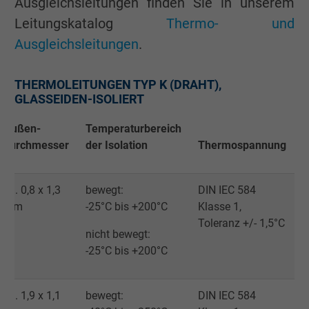
Ausgleichsleitungen finden Sie in unserem
Leitungskatalog
Thermo- und
Ausgleichsleitungen
.
THERMOLEITUNGEN TYP K (DRAHT),
GLASSEIDEN-ISOLIERT
Außen-
Temperaturbereich
durchmesser
der Isolation
Thermospannung
ca. 0,8 x 1,3
bewegt:
DIN IEC 584
mm
-25°C bis +200°C
Klasse 1,
Toleranz +/- 1,5°C
nicht bewegt:
-25°C bis +200°C
ca. 1,9 x 1,1
bewegt:
DIN IEC 584