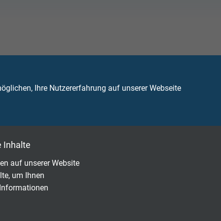
glichen, Ihre Nutzererfahrung auf unserer Webseite
 Inhalte
en auf unserer Website
lte, um Ihnen
 Informationen
Fragen zu unseren Produkten?