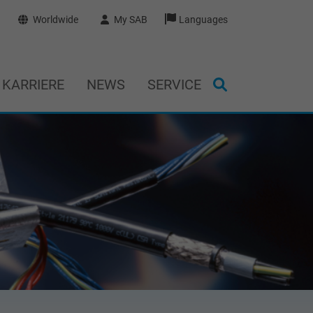
Worldwide
My SAB
Languages
KARRIERE
NEWS
SERVICE