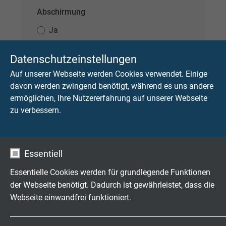
Abschirmung
Ja
Nein
Datenschutzeinstellungen
Isolierhüllesmaterial (Mantel)
Auf unserer Webseite werden Cookies verwendet. Einige
davon werden zwingend benötigt, während es uns andere
ermöglichen, Ihre Nutzererfahrung auf unserer Webseite
zu verbessern.
Aderanzahl
Essentiell
Querschnitt
Essentielle Cookies werden für grundlegende Funktionen
der Webseite benötigt. Dadurch ist gewährleistet, dass die
Webseite einwandfrei funktioniert.
Name
cookie_optin