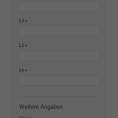
L4 =
L5 =
L6 =
Weitere Angaben