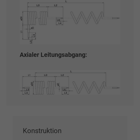
Axialer Leitungsabgang:
Konstruktion