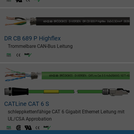
DR CB 689 P Highflex
Trommelbare CAN-Bus Leitung
CATLine CAT 6 S
schleppkettenfähige CAT 6 Gigabit Ethernet Leitung mit
UL/CSA Approbation