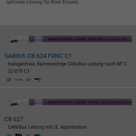
optimale Lösung für Ihren Einsatz.
SABIX® CB 624 FRNC C1
halogenfreie, flammwidrige CAN-Bus Leitung nach NF C
32-070 C1
CB 627
CAN-Bus Leitung mit UL Approbation