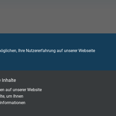
ügen über eine sehr hohe Temperaturresistenz
glichen, Ihre Nutzererfahrung auf unserer Webseite
 Inhalte
en auf unserer Website
lte, um Ihnen
 Informationen
Fragen zu unseren Produkten?