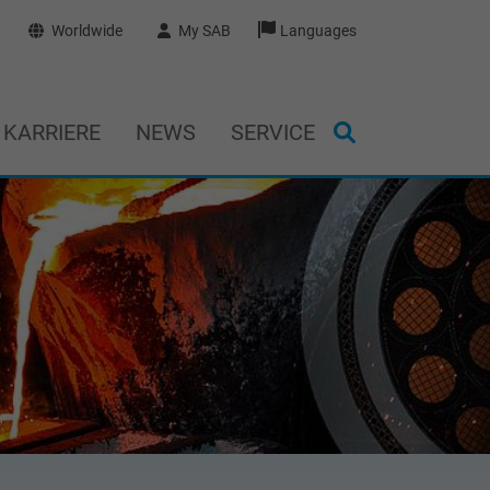
Worldwide
My SAB
Languages
KARRIERE
NEWS
SERVICE