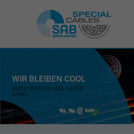
WIR BLEIBEN COOL
AUCH WENN'S MAL HEISS
WIRD.