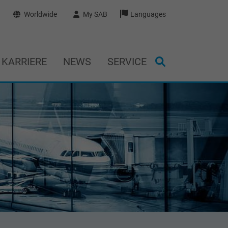
Worldwide
My SAB
Languages
KARRIERE
NEWS
SERVICE