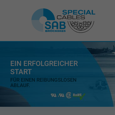
EIN ERFOLGREICHER
START
FÜR EINEN REIBUNGSLOSEN
ABLAUF.