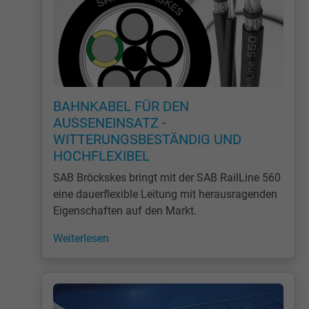
BAHNKABEL FÜR DEN
AUSSENEINSATZ - W
ITTERUNGSBESTÄNDIG UND H
OCHFLEXIBEL
SAB Bröckskes bringt mit der SAB RailLine 560
eine dauerflexible Leitung mit herausragenden
Eigenschaften auf den Markt.
Weiterlesen