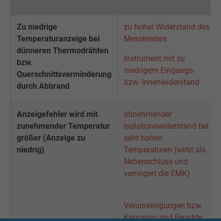
Zu niedrige
zu hoher Widerstand des
Temperaturanzeige bei
Messkreises
dünneren Thermodrähten
Instrument mit zu
bzw.
niedrigem Eingangs-
Querschnittsverminderung
bzw. Innenwiderstand
durch Abbrand
Anzeigefehler wird mit
abnehmender
zunehmender Temperatur
Isolationswiderstand bei
größer (Anzeige zu
sehr hohen
niedrig)
Temperaturen (wirkt als
Nebenschluss und
verringert die EMK)
Verunreinigungen bzw.
Korrosion und Feuchte