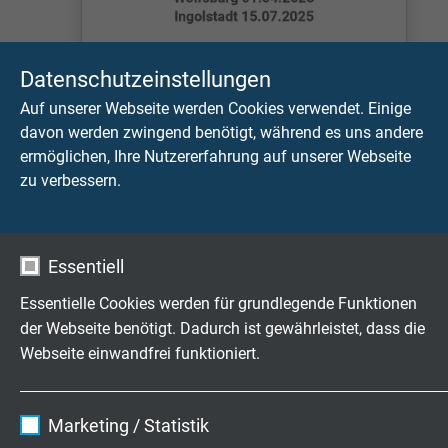
Datenschutzeinstellungen
VECTOR CSM TECHDAYS
Auf unserer Webseite werden Cookies verwendet. Einige
Vector und CSM zeigen Ihnen mit ihren
davon werden zwingend benötigt, während es uns andere
Partnern Müller-BBM VAS, SAB und
ermöglichen, Ihre Nutzererfahrung auf unserer Webseite
AXON neue und innovative
zu verbessern.
Messtechniklösungen.
Weiterlesen
Essentiell
Essentielle Cookies werden für grundlegende Funktionen
der Webseite benötigt. Dadurch ist gewährleistet, dass die
Webseite einwandfrei funktioniert.
Name
cookie_optin
Marketing / Statistik