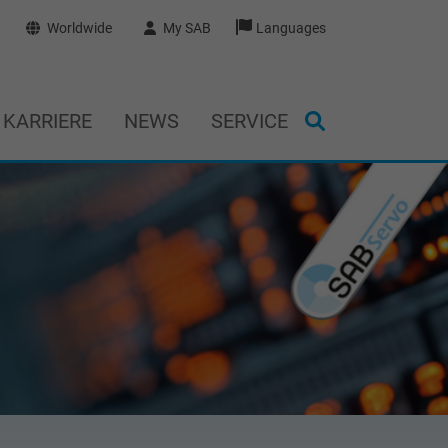
Worldwide
My SAB
Languages
KARRIERE
NEWS
SERVICE