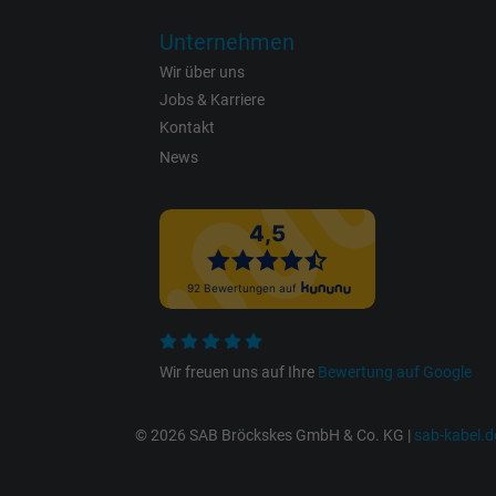
Name
Unternehmen
Anbieter
Wir über uns
Jobs & Karriere
Laufzeit
Kontakt
News
Zweck
Name
Wir freuen uns auf Ihre
Bewertung auf Google
Anbieter
Laufzeit
© 2026 SAB Bröckskes GmbH & Co. KG |
sab-kabel.d