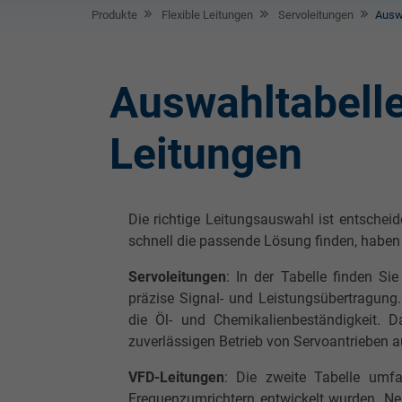
Produkte
Flexible Leitungen
Servoleitungen
Auswa
Auswahltabelle
Leitungen
Die richtige Leitungsauswahl ist entschei
schnell die passende Lösung finden, haben 
Servoleitungen
: In der Tabelle finden Si
präzise Signal- und Leistungsübertragung
die Öl- und Chemikalienbeständigkeit. 
zuverlässigen Betrieb von Servoantrieben 
VFD-Leitungen
: Die zweite Tabelle um
Frequenzumrichtern entwickelt wurden. N