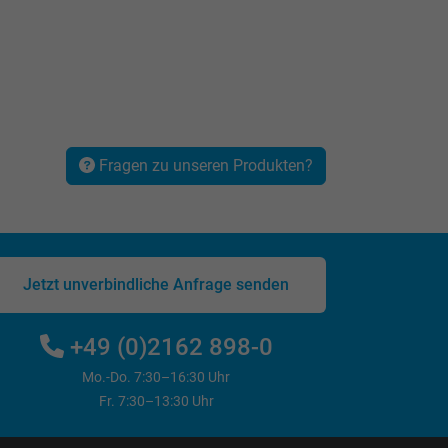
Fragen zu unseren Produkten?
Jetzt unverbindliche Anfrage senden
+49 (0)2162 898-0
Mo.-Do. 7:30–16:30 Uhr
Fr. 7:30–13:30 Uhr