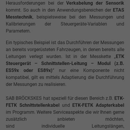
Herausforderungen bei der
Verkabelung der Sensorik
kommt. So auch in den Anwendungsbereichen der
ETAS
Messtechnik
, beispielsweise bei den Messungen und
Kalibrierungen der Steuergeräte-Variablen und
Parametern.
Ein typisches Beispiel ist das Durchführen der Messungen
an bereits vorgerüsteten Fahrzeugen, in denen bereits alle
Leitungen verlegt wurden. Ist in der Messkette „
ETK
Steuergerät – Schnittstellen-Leitung – Modul (z.B.
ES59x oder ES89x)
“ nur eine Komponente nicht
kompatibel, gilt es mittels Adaptierung die Durchführung
der Messungen zu realisieren.
SAB BRÖCKSKES hat speziell für diesen Bereich z.B.
ETK-
FETK Schnittstellenkabel
und
ETK-FETK Adapterkabel
im Programm. Weitere Serviceaspekte die wir Ihnen gerne
zusätzlich anbieten möchten,
sind individuelle Leitungslängen,