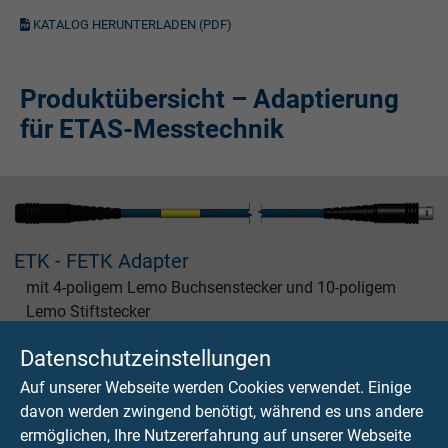
KATALOG HERUNTERLADEN (PDF)
Produktübersicht – Adaptierung
für ETAS-Messtechnik
ETK - FETK Adapter
mit 4-poligem Lemo Buchsenstecker und 10-poligem
Lemo Stiftstecker
Datenschutzeinstellungen
Auf unserer Webseite werden Cookies verwendet. Einige
davon werden zwingend benötigt, während es uns andere
ETK - FETK - ETK Adapter
ermöglichen, Ihre Nutzererfahrung auf unserer Webseite